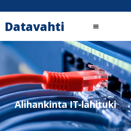
Datavahti
Alihankinta IT-lähituki