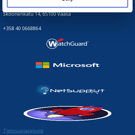
Skoonenkatu 14, 65100 Vaasa
+358 40 0668864
Tietosuojaseloste