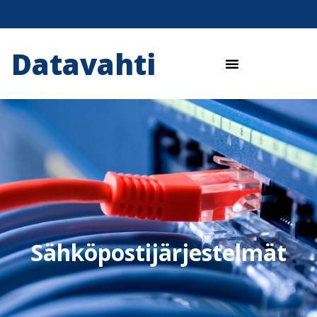
Datavahti
Sähköpostijärjestelmät