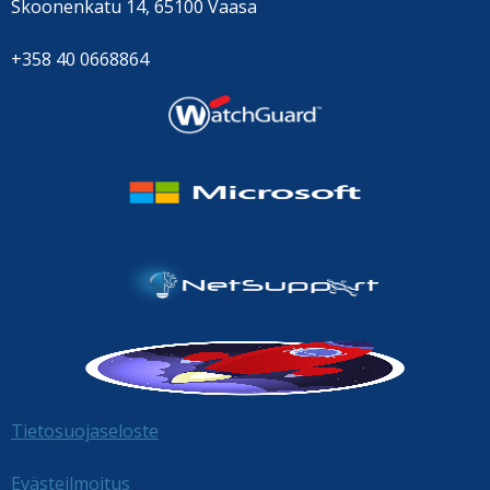
Skoonenkatu 14, 65100 Vaasa
+358 40 0668864
Tietosuojaseloste
Evästeilmoitus